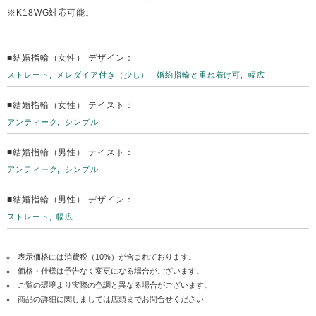
※K18WG対応可能。
■結婚指輪（女性） デザイン：
ストレート
メレダイア付き（少し）
婚約指輪と重ね着け可
幅広
■結婚指輪（女性） テイスト：
アンティーク
シンプル
■結婚指輪（男性） テイスト：
アンティーク
シンプル
■結婚指輪（男性） デザイン：
ストレート
幅広
表示価格には消費税（10%）が含まれております。
価格・仕様は予告なく変更になる場合がございます。
ご覧の環境より実際の色調と異なる場合がございます。
商品の詳細に関しましては店頭までお問合せください