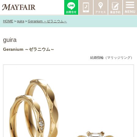
HOME
>
guira
>
Geranium ～ゼラニウム～
guira
Geranium ～ゼラニウム～
結婚指輪（マリッジリング）