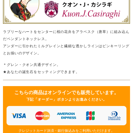
ラブリーなハートをセンターに桜の花弁をアラベスク（唐草）に組み込ん
だペンダントネックレス。
アンダーに引かれたミルグレインと繊細な透かしラインはピンキーリング
とお揃いのデザイン。
＊グレン・クオン共通デザイン。
★あなたの誕生石をセッティングできます。
こちらの商品はオンラインでも販売しています。
下記「オーダー」ボタンよりお進みください。
クレジットカード決済・銀行振込みをご利用いただけます。