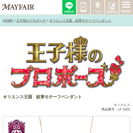
HOME
>
王子様のプロポーズ
>
オリエンス王国 紋章モチーフペンダント
オリエンス王国 紋章モチーフペンダント
ネックレス
商品番号：LF-1622