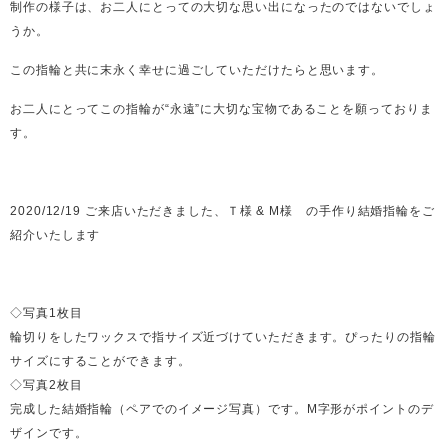
制作の様子は、お二人にとっての大切な思い出になったのではないでしょ
うか。
この指輪と共に末永く幸せに過ごしていただけたらと思います。
お二人にとってこの指輪が“永遠”に大切な宝物であることを願っておりま
す。
2020/12/19 ご来店いただきました、Ｔ様 & M様 の手作り結婚指輪をご
紹介いたします
◇写真1枚目
輪切りをしたワックスで指サイズ近づけていただきます。ぴったりの指輪
サイズにすることができます。
◇写真2枚目
完成した結婚指輪（ペアでのイメージ写真）です。M字形がポイントのデ
ザインです。