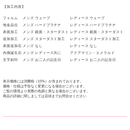
【加工内容】
フォルム メンズ ウェーブ レディース ウェーブ
地金品位 メンズ ハードプラチナ レディース ハードプラチナ
表面加工 メンズ 鏡面・スターダスト レディース 鏡面・スターダスト
追加加工 メンズ スターダスト加工 レディース スターダスト加工
表面追加石 メンズ なし レディース なし
内側誕生石 メンズ レディース共に アクアマリン・エメラルド
文字刻印 メンズ お二人の記念日 レディース お二人の記念日
表示価格には消費税（10%）が含まれております。
価格・仕様は予告なく変更になる場合がございます。
ご覧の環境より実際の色調と異なる場合がございます。
商品の詳細に関しましては店頭までお問合せください