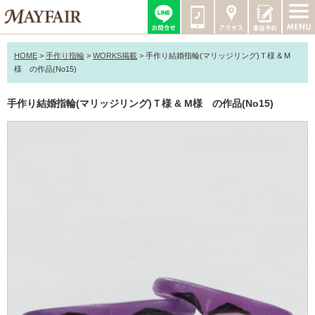
HOME
>
手作り指輪
>
WORKS掲載
>
手作り結婚指輪(マリッジリング)Ｔ様 & M
様 の作品(No15)
手作り結婚指輪(マリッジリング)Ｔ様 & M様 の作品(No15)