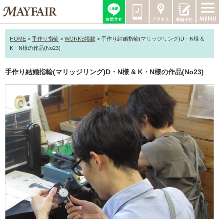
HOME
>
手作り指輪
>
WORKS掲載
>
手作り結婚指輪(マリッジリング)D・N様 &
K・N様の作品(No23)
手作り結婚指輪(マリッジリング)D・N様 & K・N様の作品(No23)