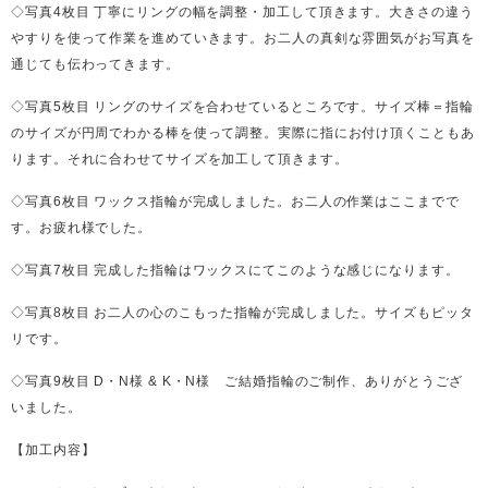
◇写真4枚目 丁寧にリングの幅を調整・加工して頂きます。大きさの違う
やすりを使って作業を進めていきます。お二人の真剣な雰囲気がお写真を
通じても伝わってきます。
◇写真5枚目 リングのサイズを合わせているところです。サイズ棒＝指輪
のサイズが円周でわかる棒を使って調整。実際に指にお付け頂くこともあ
ります。それに合わせてサイズを加工して頂きます。
◇写真6枚目 ワックス指輪が完成しました。お二人の作業はここまでで
す。お疲れ様でした。
◇写真7枚目 完成した指輪はワックスにてこのような感じになります。
◇写真8枚目 お二人の心のこもった指輪が完成しました。サイズもピッタ
リです。
◇写真9枚目 D・N様 & K・N様 ご結婚指輪のご制作、ありがとうござ
いました。
【加工内容】