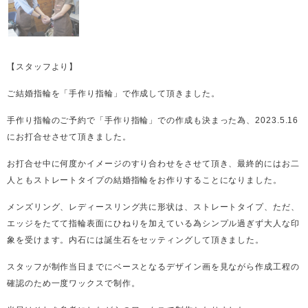
【スタッフより】
ご結婚指輪を「手作り指輪」で作成して頂きました。
手作り指輪のご予約で「手作り指輪」での作成も決まった為、2023.5.16
にお打合せさせて頂きました。
お打合せ中に何度かイメージのすり合わせをさせて頂き、最終的にはお二
人ともストレートタイプの結婚指輪をお作りすることになりました。
メンズリング、レディースリング共に形状は、ストレートタイプ、ただ、
エッジをたてて指輪表面にひねりを加えている為シンプル過ぎず大人な印
象を受けます。内石には誕生石をセッティングして頂きました。
スタッフが制作当日までにベースとなるデザイン画を見ながら作成工程の
確認のため一度ワックスで制作。