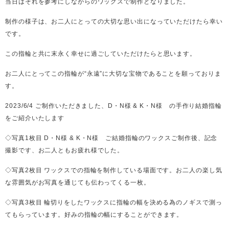
当日はそれを参考にしながらのワックスで制作となりました。
制作の様子は、お二人にとっての大切な思い出になっていただけたら幸い
です。
この指輪と共に末永く幸せに過ごしていただけたらと思います。
お二人にとってこの指輪が“永遠”に大切な宝物であることを願っておりま
す。
2023/6/4 ご制作いただきました、D・N様 & K・N様 の手作り結婚指輪
をご紹介いたします
◇写真1枚目 D・N様 & K・N様 ご結婚指輪のワックスご制作後、記念
撮影です、お二人ともお疲れ様でした。
◇写真2枚目 ワックスでの指輪を制作している場面です。お二人の楽し気
な雰囲気がお写真を通じても伝わってくる一枚。
◇写真3枚目 輪切りをしたワックスに指輪の幅を決める為のノギスで測っ
てもらっています。好みの指輪の幅にすることができます。