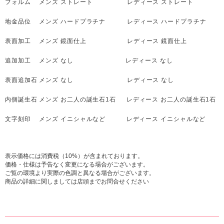
フォルム メンズ ストレート レディース ストレート
地金品位 メンズ ハードプラチナ レディース ハードプラチナ
表面加工 メンズ 鏡面仕上 レディース 鏡面仕上
追加加工 メンズ なし レディース なし
表面追加石 メンズ なし レディース なし
内側誕生石 メンズ お二人の誕生石1石 レディース お二人の誕生石1石
文字刻印 メンズ イニシャルなど レディース イニシャルなど
表示価格には消費税（10%）が含まれております。
価格・仕様は予告なく変更になる場合がございます。
ご覧の環境より実際の色調と異なる場合がございます。
商品の詳細に関しましては店頭までお問合せください