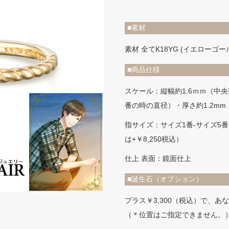
■素材
素材 全てK18YG (イエローゴ
■商品仕様
スケール：縦幅約1.6ｍｍ（中央
番の時の直径）・厚さ約1.2mm
指サイズ：サイズ1番-サイズ5番
は+￥8,250税込）
仕上 表面：鏡面仕上
■誕生石（オプション）
プラス￥3,300（税込）で、
（＊位置はご指定できません。