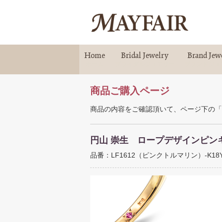
Home
Bridal Jewelry
Brand Jew
ホーム
ブライダルジュエリー
ブランドジュ
商品ご購入ページ
商品の内容をご確認頂いて、ページ下の「
円山 崇生 ロープデザインピン
品番：LF1612（ピンクトルマリン）-K18