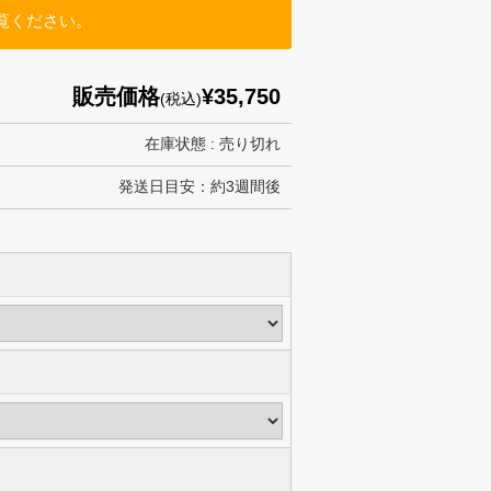
覧ください。
販売価格
¥35,750
(税込)
在庫状態 : 売り切れ
発送日目安：約3週間後