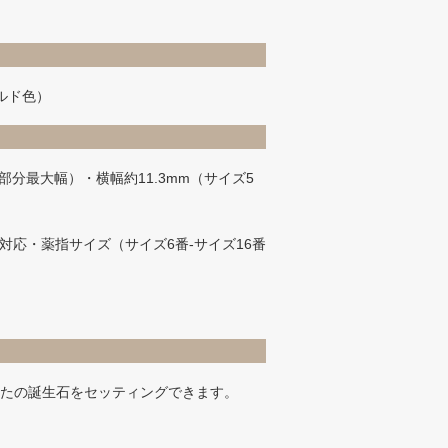
ールド色）
部分最大幅）・横幅約11.3mm（サイズ5
対応・薬指サイズ（サイズ6番-サイズ16番
あなたの誕生石をセッティングできます。
）