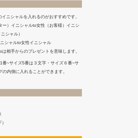
のイニシャルを入れるのがおすすめです。
ター）イニシャルto女性（お客様）イニシ
のイニシャル）
ニシャルto女性イニシャル
…toは相手からのプレゼントを意味します。
ズ1番~サイズ5番は３文字・サイズ６番~サ
グの内側に入れることができます。
）
ス
下）