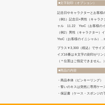
■文字刻印（オプション）
記念日やキャラクターとお客様
（例1）記念日+男性（キャラク
ャル 11.22 YtoC（お客様
（例2）男性（キャラクター）イ
YtoC（お客様のイニシャル）
プラス￥3,300（税込）でサイ
イズ16番は８文字の刻印がリン
（＊位置はご指定できません。
■商品の内容
・商品本体（ピンキーリング）
・誓いのキスは突然に専用ケー
・保証書（ケース・スポンジの