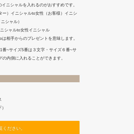
のイニシャルを入れるのがおすすめです。
ター）イニシャルto女性（お客様）イニシ
のイニシャル）
ニシャルto女性イニシャル
…toは相手からのプレゼントを意味します。
ズ1番~サイズ5番は３文字・サイズ６番~サ
グの内側に入れることができます。
）
ス
下）
覧ください。