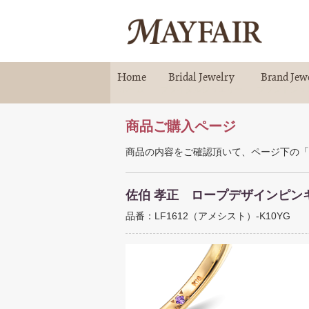
Home
Bridal Jewelry
Brand Jew
ホーム
ブライダルジュエリー
ブランドジュ
商品ご購入ページ
商品の内容をご確認頂いて、ページ下の「
佐伯 孝正 ロープデザインピン
品番：LF1612（アメシスト）-K10YG