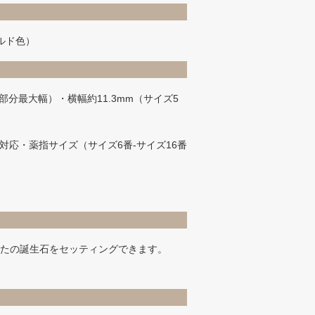
ールド色）
部分最大幅）・横幅約11.3mm（サイズ5
対応・薬指サイズ（サイズ6番-サイズ16番
あなたの誕生石をセッティングできます。
）