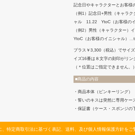
記念日やキャラクターとお客様
（例1）記念日+男性（キャラク
ャル 11.22 YtoC（お客様
（例2）男性（キャラクター）イ
YtoC（お客様のイニシャル）
プラス￥3,300（税込）でサイ
イズ16番は８文字の刻印がリン
（＊位置はご指定できません。
■商品の内容
・商品本体（ピンキーリング）
・誓いのキスは突然に専用ケー
・保証書（ケース・スポンジの
に、特定商取引法に基づく表記、送料、及び個人情報保護方針をご