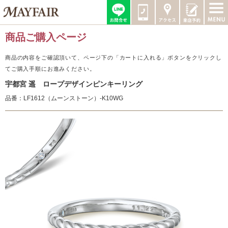
商品ご購入ページ
商品の内容をご確認頂いて、ページ下の「カートに入れる」ボタンをクリックし
てご購入手順にお進みください。
宇都宮 遥 ロープデザインピンキーリング
品番：LF1612（ムーンストーン）-K10WG