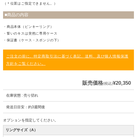
（＊位置はご指定できません。）
■商品の内容
・商品本体（ピンキーリング）
・誓いのキスは突然に専用ケース
・保証書（ケース・スポンジの下）
ご注文の前に、特定商取引法に基づく表記、送料、及び個人情報保護
方針をご覧ください。
販売価格
¥20,350
(税込)
在庫状態 : 売り切れ
発送日目安：約3週間後
オプションを指定してください。
リングサイズ（A）