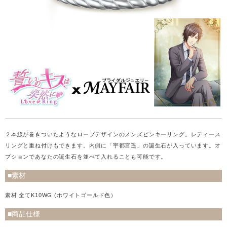
２本線が巻きついたようなロープデザインのメンズピンキーリング。レディース
リングと重ね付けもできます。内側に「宇都宮遥」の誕生石が入っています。オ
プションであなたの誕生石を並べて入れることも可能です。
■素材
素材 全てK10WG (ホワイトゴールド色）
■商品仕様