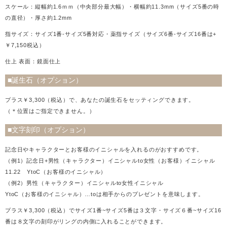
スケール：縦幅約1.6ｍｍ（中央部分最大幅）・横幅約11.3mm（サイズ5番の時
の直径）・厚さ約1.2mm
指サイズ：サイズ1番-サイズ5番対応・薬指サイズ（サイズ6番-サイズ16番は+
￥7,150税込）
仕上 表面：鏡面仕上
■誕生石（オプション）
プラス￥3,300（税込）で、あなたの誕生石をセッティングできます。
（＊位置はご指定できません。）
■文字刻印（オプション）
記念日やキャラクターとお客様のイニシャルを入れるのがおすすめです。
（例1）記念日+男性（キャラクター）イニシャルto女性（お客様）イニシャル
11.22 YtoC（お客様のイニシャル）
（例2）男性（キャラクター）イニシャルto女性イニシャル
YtoC（お客様のイニシャル）…toは相手からのプレゼントを意味します。
プラス￥3,300（税込）でサイズ1番~サイズ5番は３文字・サイズ６番~サイズ16
番は８文字の刻印がリングの内側に入れることができます。