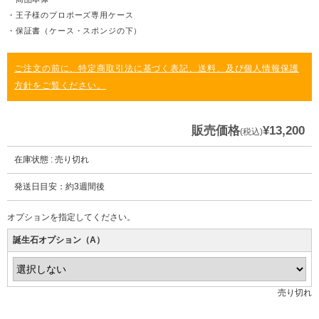
・王子様のプロポーズ専用ケース
・保証書（ケース・スポンジの下）
ご注文の前に、特定商取引法に基づく表記、送料、及び個人情報保護
方針をご覧ください。
販売価格
¥13,200
(税込)
在庫状態 : 売り切れ
発送日目安：約3週間後
オプションを指定してください。
誕生石オプション（A）
売り切れ