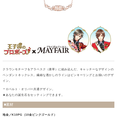
クラウンモチーフをアラベスク（唐草）に組み込んだ、キャッチーなデザインの
ペンダントネックレス。繊細な透かしのラインはピンキーリングとお揃いのデザ
イン。
＊ロベルト・オリバー共通デザイン。
★あなたの誕生石をセッティングできます。
■素材
地金／K10PG（10金ピンクゴールド）