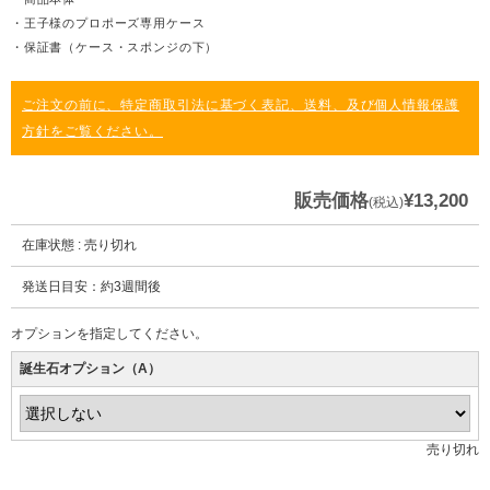
・王子様のプロポーズ専用ケース
・保証書（ケース・スポンジの下）
ご注文の前に、特定商取引法に基づく表記、送料、及び個人情報保護
方針をご覧ください。
販売価格
¥13,200
(税込)
在庫状態 : 売り切れ
発送日目安：約3週間後
オプションを指定してください。
誕生石オプション（A）
売り切れ