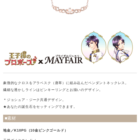
象徴的なクロスをアラベスク（唐草）に組み込んだペンダントネックレス。
繊細な透かしラインはピンキーリングとお揃いのデザイン。
＊ジョシュア・ジーク共通デザイン。
★あなたの誕生石をセッティングできます。
■素材
地金／K10PG（10金ピンクゴールド）