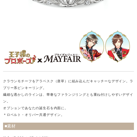
クラウンモチーフをアラベスク（唐草）に組み込んだキャッチーなデザイン。ラ
ブリー系ピンキーリング。
繊細な透かしのラインは、華奢なファランジリングとも重ね付けしやすいデザイ
ン。
オプションであなたの誕生石を内面に。
＊ロベルト・オリバー共通デザイン。
■素材