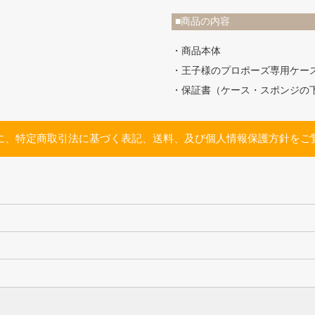
■商品の内容
・商品本体
・王子様のプロポーズ専用ケー
・保証書（ケース・スポンジの
に、特定商取引法に基づく表記、送料、及び個人情報保護方針をご