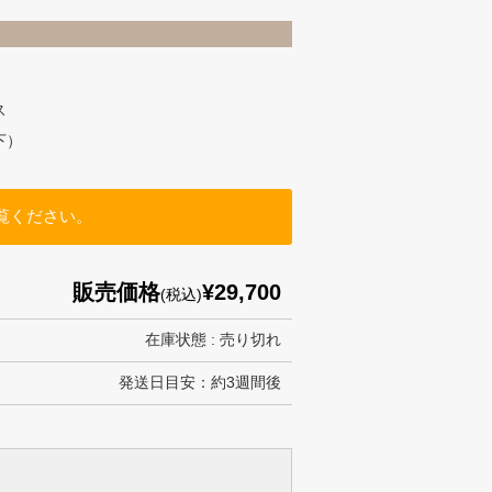
ス
下）
覧ください。
販売価格
¥29,700
(税込)
在庫状態 : 売り切れ
発送日目安：約3週間後