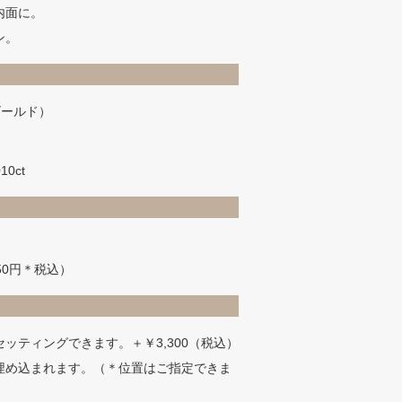
内面に。
ン。
ゴールド）
10ct
50円＊税込）
ッティングできます。＋￥3,300（税込）
埋め込まれます。（＊位置はご指定できま