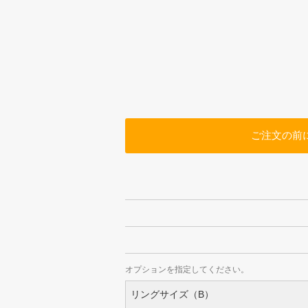
ご注文の前
オプションを指定してください。
リングサイズ（B）