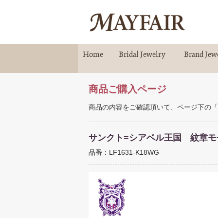
Home
Bridal Jewelry
Brand Jew
ホーム
ブライダルジュエリー
ブランドジュ
商品ご購入ページ
商品の内容をご確認頂いて、ページ下の「
サンクト=シアベル王国 紋章モ
品番：LF1631-K18WG