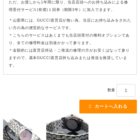
ただ、お渡しから1年間に限り、当店店頭へのお持ち込みによる修
理受付サービス(有償)１回券（期限3年）に加入できます。
＊山梨県には、GUCCI直営店が無い為、当店にお持ち込みをされた
い方の為の便宜的なサービスです。
＊こちらのサービスはあくまでも当店頭受付の権利オプションであ
り、全ての修理料金は別途かかって参ります。
＊金額的には直営店持込・ご発送の修理の方がお安くはなって参り
ますので、基本GUCCI直営店持ち込みまたは発送を推奨していま
す。
数量