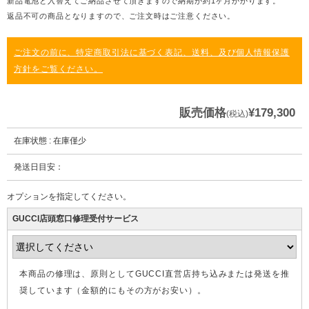
新品電池と入替えてご納品させて頂きますので納期が約1ヶ月かかります。
返品不可の商品となりますので、ご注文時はご注意ください。
ご注文の前に、特定商取引法に基づく表記、送料、及び個人情報保護
方針をご覧ください。
販売価格
¥179,300
(税込)
在庫状態 : 在庫僅少
発送日目安：
オプションを指定してください。
GUCCI店頭窓口修理受付サービス
本商品の修理は、原則としてGUCCI直営店持ち込みまたは発送を推
奨しています（金額的にもその方がお安い）。