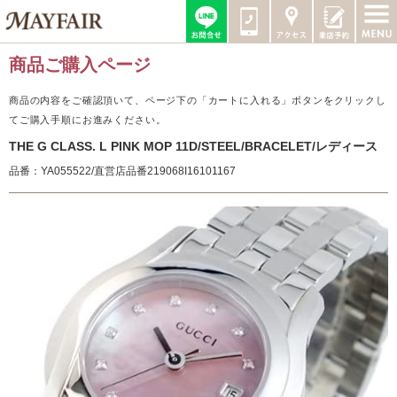
商品ご購入ページ
商品の内容をご確認頂いて、ページ下の「カートに入れる」ボタンをクリックし
てご購入手順にお進みください。
THE G CLASS. L PINK MOP 11D/STEEL/BRACELET/レディース
品番：YA055522/直営店品番219068I16101167