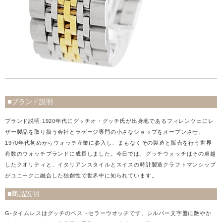
■ブランド説明
ブランド説明:1920年代にグッチオ・グッチ氏が出身地であるフィレンツェにレ
ザー製品を取り扱う会社とラゲージ専門の小さなショップをオープンさせ、
1970年代初めからウォッチ産業に参入し、まもなくその製造と販売を行う世界
有数のウォッチブランドに成長しました。今日では、グッチウォッチはその卓越
したクオリティと、イタリアンスタイルとスイスの時計製造クラフトマンシップ
がユニークに融合した独創性で世界中に知られています。
■商品説明
G-タイムレスはグッチのベストセラーウオッチです。シルバー文字盤に艶やか