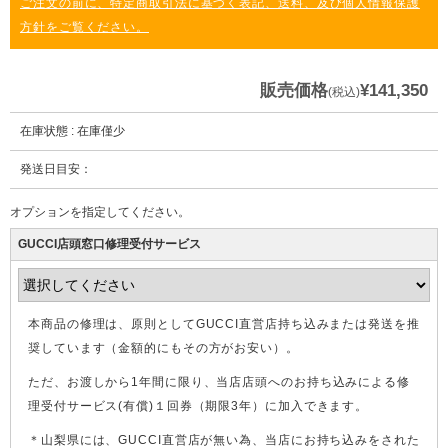
ご注文の前に、特定商取引法に基づく表記、送料、及び個人情報保護
方針をご覧ください。
販売価格
¥141,350
(税込)
在庫状態 : 在庫僅少
発送日目安：
オプションを指定してください。
GUCCI店頭窓口修理受付サービス
本商品の修理は、原則としてGUCCI直営店持ち込みまたは発送を推
奨しています（金額的にもその方がお安い）。
ただ、お渡しから1年間に限り、当店店頭へのお持ち込みによる修
理受付サービス(有償)１回券（期限3年）に加入できます。
＊山梨県には、GUCCI直営店が無い為、当店にお持ち込みをされた