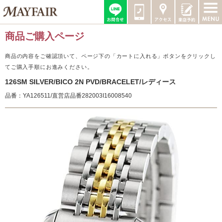
商品ご購入ページ
商品の内容をご確認頂いて、ページ下の「カートに入れる」ボタンをクリックし
てご購入手順にお進みください。
126SM SILVER/BICO 2N PVD/BRACELET/レディース
品番：YA126511/直営店品番282003I16008540