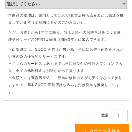
本商品の修理は、原則としてGUCCI直営店持ち込みまたは発送を推
奨しています（金額的にもその方がお安い）。
ただ、お渡しから1年間に限り、当店店頭へのお持ち込みによる修
理受付サービス(有償)１回券（期限3年）に加入できます。
＊山梨県には、GUCCI直営店が無い為、当店にお持ち込みをされた
い方の為の便宜的なサービスです。
＊こちらのサービスはあくまでも当店頭受付の権利オプションであ
り、全ての修理料金は別途かかって参ります。
＊金額的には直営店持込・ご発送の修理の方がお安くはなって参り
ますので、基本GUCCI直営店持ち込みまたは発送を推奨していま
す。
数量