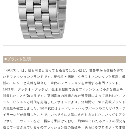
■ブランド説明
「GUCCI」は、最も有名と言っても過言ではないほど、世界中から信頼を得て
いるファッションブランドです。現代性と伝統、クラフトマンシップと革新、最
新のトレンドと洗練を融合し、時代のファッションを牽引する名門ブランド。
1921年、グッチオ・グッチが、生まれ故郷であるフィレンツェに小さな鞄店を
開業したことが始まりです。英国貴族の洗練された審美眼によって培われた、ブ
ランドビジョンと時代を超越したデザインにより、短期間で一気に高級ブランド
の地位を確立しました。50年代にはオードリー・ヘップバーンやエリザベス・テ
イラーなどが愛用したことで、いっそうに人気に火が付きました。バッグやアク
セサリー・ウォッチなど、幅広く手掛けており、約90年にわたるグッチの歴史を
通じて一貫されているそのファッション性の価値を、あらゆるプロダクトで体現