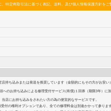
に、特定商取引法に基づく表記、送料、及び個人情報保護方針をご
直営店持ち込みまたは発送を推奨しています（金額的にもその方がお安い
頭へのお持ち込みによる修理受付サービス(有償)１回券（期限3年）に
為、当店にお持ち込みをされたい方の為の便宜的なサービスです。
頭受付の権利オプションであり、全ての修理料金は別途かかって参りま