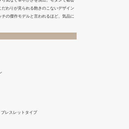
さり気なく華やかさを演出。モダンで都会
こだわりが見られる飽きのこないデザイン
ッチの傑作モデルと言われるほど、気品に
ル
 ブレスレットタイプ