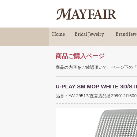
Home
Bridal Jewelry
Brand Jew
ホーム
ブライダルジュエリー
ブランドジュ
商品ご購入ページ
商品の内容をご確認頂いて、ページ下の「
U-PLAY SM MOP WHITE 3D/
品番：YA129517/直営店品番299012I1600