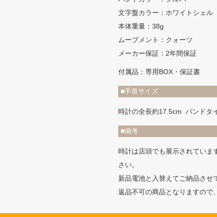
文字盤カラー：ホワイトシェル
本体重量：38g
ムーブメント：クォーツ
メーカー保証：2年間保証
付属品：専用BOX・保証書
■手首サイズ
時計の全長約17.5cm バン
■備考
時計は店頭でも展示されていま
さい。
新品電池と入替えてご納品させ
返品不可の商品となりますので