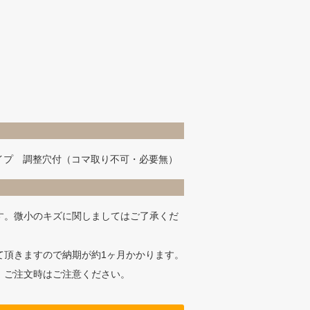
ドタイプ 調整穴付（コマ取り不可・必要無）
す。微小のキズに関しましてはご了承くだ
て頂きますので納期が約1ヶ月かかります。
、ご注文時はご注意ください。