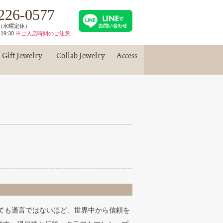
226-0577
30（水曜定休）
19:30
※ご入店時間のご注意
Gift Jewelry
Collab Jewelry
Access
ギフトジュエリー
コラボジュエリー
アクセス
っても過言ではないほど、世界中から信頼を