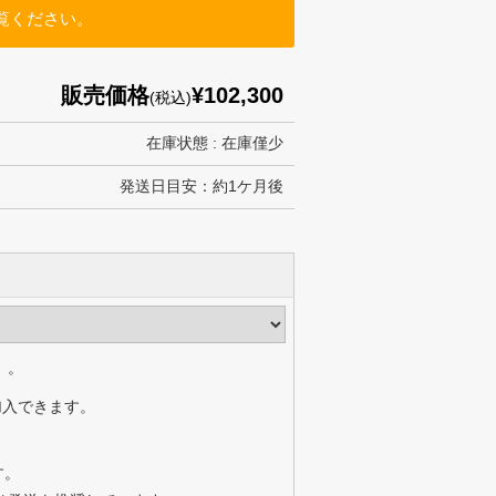
覧ください。
販売価格
¥102,300
(税込)
在庫状態 : 在庫僅少
発送日目安：約1ケ月後
）。
加入できます。
す。