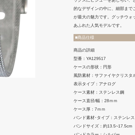
ックスにビジューをあしらい、
的なデザインの中に、細部まで
が最大の魅力です。グッチウォ
あふれた人気モデルです。
■商品仕様
商品の詳細
型番：YA129517
ケースの形状：円形
風防素材：サファイヤクリスタ
表示タイプ：アナログ
ケース素材：ステンレス鋼
ケース直径/幅：28ｍｍ
ケース厚：7ｍｍ
バンド素材･タイプ：ステンレス
バンドサイズ：約13.5~17.5cm
バンドカラー：シルバー