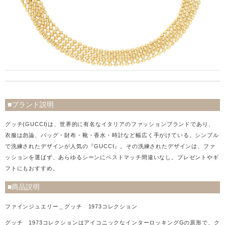
■ブランド説明
グッチ(GUCCI)は、世界的に有名なイタリアのファッションブランドであり、
衣服は勿論、バッグ・財布・靴・香水・時計など幅広く手がけている。シンプル
で洗練されたデザインが人気の『GUCCI』。その洗練されたデザインは、ファ
ッションを選ばず、あらゆるシーンにベストマッチ間違いなし。プレゼントやギ
フトにもおすすめ。
■商品説明
ファインジュエリー＿グッチ 1973コレクション
グッチ 1973コレクションはアイコニックなインターロッキングGの原形で、ク