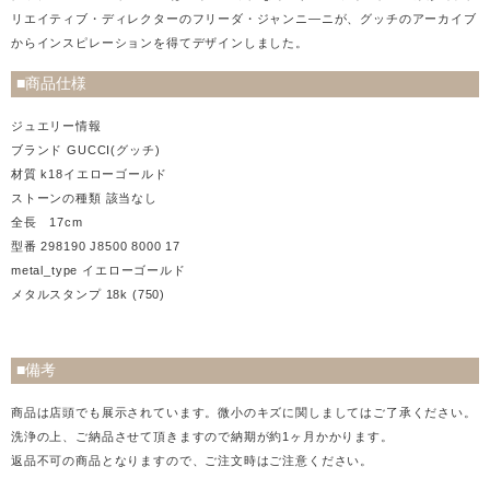
リエイティブ・ディレクターのフリーダ・ジャンニ―ニが、グッチのアーカイブ
からインスピレーションを得てデザインしました。
■商品仕様
ジュエリー情報
ブランド GUCCI(グッチ)
材質 k18イエローゴールド
ストーンの種類 該当なし
全長 17cm
型番 298190 J8500 8000 17
metal_type イエローゴールド
メタルスタンプ 18k (750)
■備考
商品は店頭でも展示されています。微小のキズに関しましてはご了承ください。
洗浄の上、ご納品させて頂きますので納期が約1ヶ月かかります。
返品不可の商品となりますので、ご注文時はご注意ください。