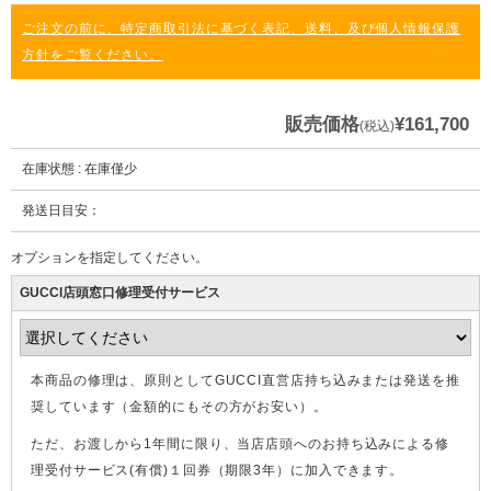
ご注文の前に、特定商取引法に基づく表記、送料、及び個人情報保護
方針をご覧ください。
販売価格
¥161,700
(税込)
在庫状態 : 在庫僅少
発送日目安：
オプションを指定してください。
GUCCI店頭窓口修理受付サービス
本商品の修理は、原則としてGUCCI直営店持ち込みまたは発送を推
奨しています（金額的にもその方がお安い）。
ただ、お渡しから1年間に限り、当店店頭へのお持ち込みによる修
理受付サービス(有償)１回券（期限3年）に加入できます。