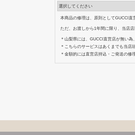
本商品の修理は、原則としてGUCCI
ただ、お渡しから1年間に限り、当店店
＊山梨県には、GUCCI直営店が無い
＊こちらのサービスはあくまでも当店
＊金額的には直営店持込・ご発送の修理