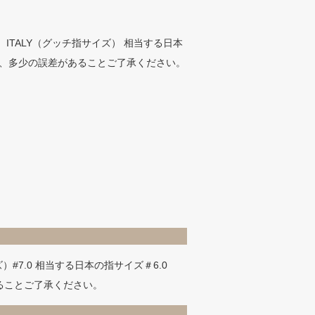
I ITALY（グッチ指サイズ） 相当する日本
為、多少の誤差があることご了承ください。
ズ）#7.0 相当する日本の指サイズ＃6.0
ることご了承ください。