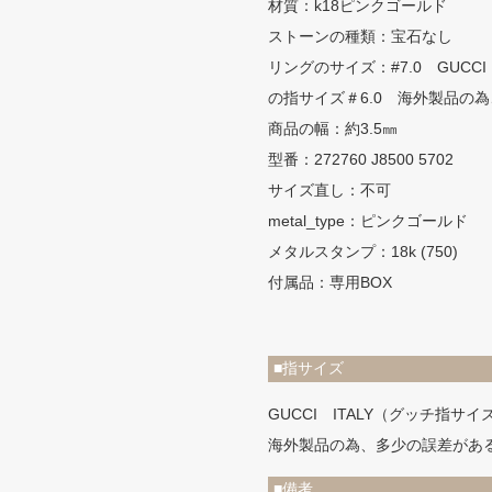
材質：k18ピンクゴールド
ストーンの種類：宝石なし
リングのサイズ：#7.0 GUCC
の指サイズ＃6.0 海外製品の
商品の幅：約3.5㎜
型番：272760 J8500 5702
サイズ直し：不可
metal_type：ピンクゴールド
メタルスタンプ：18k (750)
付属品：専用BOX
■指サイズ
GUCCI ITALY（グッチ指サイ
海外製品の為、多少の誤差があ
■備考