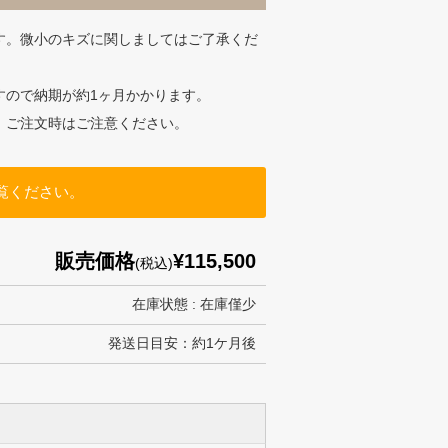
す。微小のキズに関しましてはご了承くだ
すので納期が約1ヶ月かかります。
、ご注文時はご注意ください。
覧ください。
販売価格
¥115,500
(税込)
在庫状態 : 在庫僅少
発送日目安：約1ケ月後