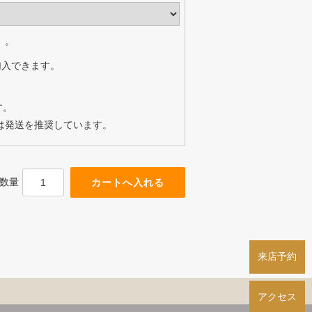
）。
加入できます。
す。
は発送を推奨しています。
数量
来店予約
アクセス