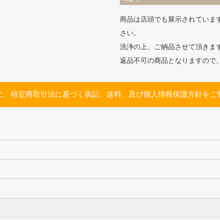
商品は店頭でも展示されていま
さい。
洗浄の上、ご納品させて頂きま
返品不可の商品となりますので
に、特定商取引法に基づく表記、送料、及び個人情報保護方針をご