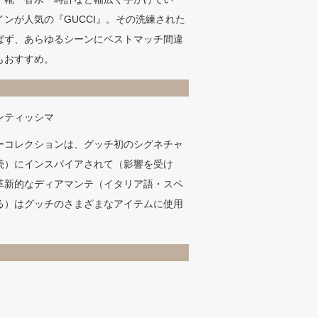
ンが人気の『GUCCI』。その洗練された
ばず、あらゆるシーンにベストマッチ間違
もおすすめ。
ンティッシマ
ーコレクションは、グッチ初のシグネチャ
続）にインスパイアされて（影響を受け
革新的なディアマンテ（イタリア語・スペ
る）はグッチのさまざまなアイテムに使用