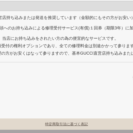
直営店持ち込みまたは発送を推奨しています（金額的にもその方がお安い
頭へのお持ち込みによる修理受付サービス(有償)１回券（期限3年）に
為、当店にお持ち込みをされたい方の為の便宜的なサービスです。
頭受付の権利オプションであり、全ての修理料金は別途かかって参りま
の方がお安くはなって参りますので、基本GUCCI直営店持ち込みまた
特定商取引法に基づく表記