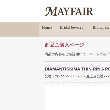
Home
Bridal Jewelry
Brand Jew
ホーム
ブライダルジュエリー
ブランドジュ
商品ご購入ページ
商品の内容をご確認頂いて、ページ下の「
DIAMANTISSIMA THIN RING P
品番：YBC272760002007/直営店品番272760