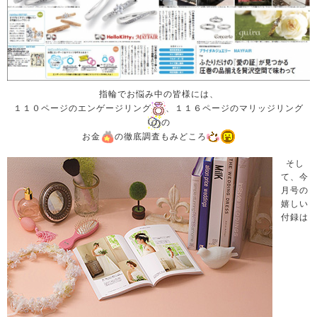
指輪でお悩み中の皆様には、
１１０ページのエンゲージリング
、１１６ページのマリッジリング
の
お金
の徹底調査もみどころ
そし
て、今
月号の
嬉しい
付録は