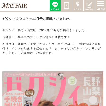
ゼクシィ２０１７年11月号に掲載されました。
ゼクシィ 長野・山梨版 2017年11月号に掲載されました。
長野県・山梨県内のブライダル情報が満載です！
今月号は、新作の『美女と野獣』シリーズのご紹介。『婚約指輪に重ね
付け、インスタ映えする指輪』と『エタニティリングをマリッジリング
としてちょっと豪華に』の特集です。