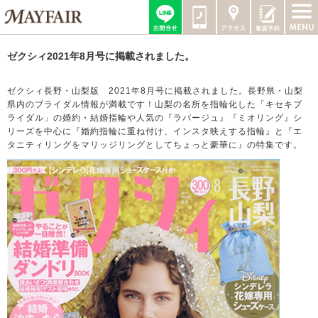
ゼクシィ2021年8月号に掲載されました。
ゼクシィ長野・山梨版 2021年8月号に掲載されました。長野県・山梨
県内のブライダル情報が満載です！山梨の名所を指輪化した「キセキブ
ライダル」の婚約・結婚指輪や人気の『ラパージュ』『ミオリング』シ
リーズを中心に『婚約指輪に重ね付け、インスタ映えする指輪』と『エ
タニティリングをマリッジリングとしてちょっと豪華に』の特集です。