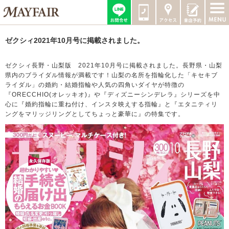
ゼクシィ2021年10月号に掲載されました。
ゼクシィ長野・山梨版 2021年10月号に掲載されました。長野県・山梨
県内のブライダル情報が満載です！山梨の名所を指輪化した「キセキブ
ライダル」の婚約・結婚指輪や人気の四角いダイヤが特徴の
『ORECCHIO(オレッキオ)』や『ディズニーシンデレラ』シリーズを中
心に『婚約指輪に重ね付け、インスタ映えする指輪』と『エタニティリ
ングをマリッジリングとしてちょっと豪華に』の特集です。