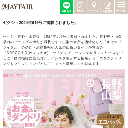
ゼクシィ2024年6月号に掲載されました。
ゼクシィ長野・山梨版 2024年6月号に掲載されました。長野県・山梨
県内のブライダル情報が満載です！山梨の名所を指輪化した「キセキブ
ライダル」の婚約・結婚指輪や人気の四角いダイヤが特徴の
『ORECCHIO(オレッキオ)』や『ディズニーシンデレラ』シリーズを中
心に『婚約指輪に重ね付け、インスタ映えする指輪』と『エタニティリ
ングをマリッジリングとしてちょっと豪華に』の特集です