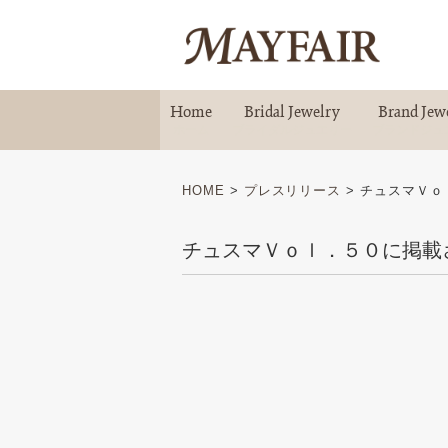
Home
Bridal Jewelry
Brand Jew
ホーム
ブライダルジュエリー
ブランドジュ
HOME
>
プレスリリース
>
チュスマＶｏ
チュスマＶｏｌ．５０に掲載