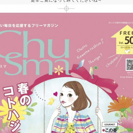
是非ご覧になってみてくださいね～