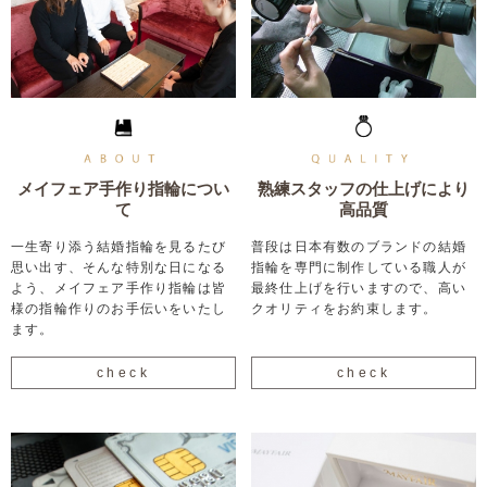
メイフェア手作り指輪につい
熟練スタッフの仕上げにより
て
高品質
一生寄り添う結婚指輪を見るたび
普段は日本有数のブランドの結婚
思い出す、そんな特別な日になる
指輪を専門に制作している職人が
よう、メイフェア手作り指輪は皆
最終仕上げを行いますので、高い
様の指輪作りのお手伝いをいたし
クオリティをお約束します。
ます。
check
check