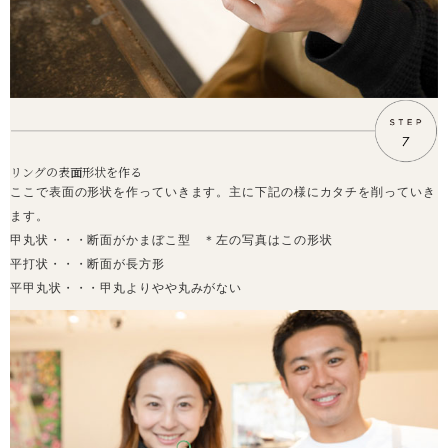
リングの表面形状を作る
ここで表面の形状を作っていきます。主に下記の様にカタチを削っていき
ます。
甲丸状・・・断面がかまぼこ型 ＊左の写真はこの形状
平打状・・・断面が長方形
平甲丸状・・・甲丸よりやや丸みがない