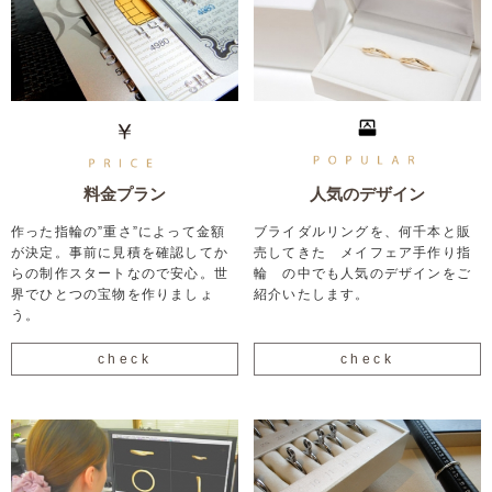
料金プラン
人気のデザイン
作った指輪の”重さ”によって金額
ブライダルリングを、何千本と販
が決定。事前に見積を確認してか
売してきた メイフェア手作り指
らの制作スタートなので安心。世
輪 の中でも人気のデザインをご
界でひとつの宝物を作りましょ
紹介いたします。
う。
check
check