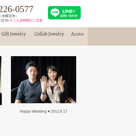
226-0577
30（水曜定休）
19:30
※ご入店時間のご注意
Gift Jewelry
Collab Jewelry
Access
ギフトジュエリー
コラボジュエリー
アクセス
Happy Wedding ♥ 2012.6.17