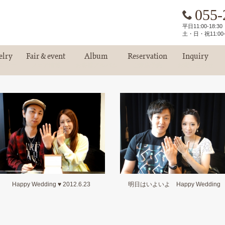
055-
平日11:00-18:
土・日・祝11:00-
elry
Fair & event
Album
Reservation
Inquiry
エリー
フェア情報
お客様アルバム
ご来店予約
お問い合わせ
Happy Wedding ♥ 2012.6.23
明日はいよいよ Happy Wedding