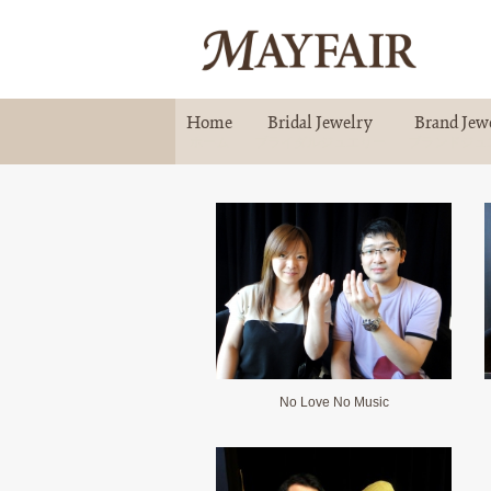
Home
Bridal Jewelry
Brand Jew
ホーム
ブライダルジュエリー
ブランドジュ
No Love No Music