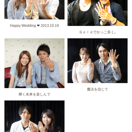
Happy Wedding ❤ 2013.10.19
Ｇｏｌｄでかっこ良く｡
魔法を信じて
輝く未来を楽しんで