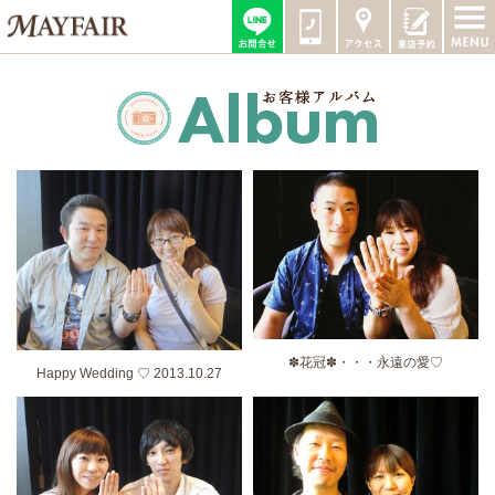
✽花冠✽・・・永遠の愛♡
Happy Wedding ♡ 2013.10.27