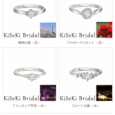
舞鶴公園 ～花～
プロポーズスポット ～花～
ファンタジア甲府 ～光～
フルーツ公園 ～光～