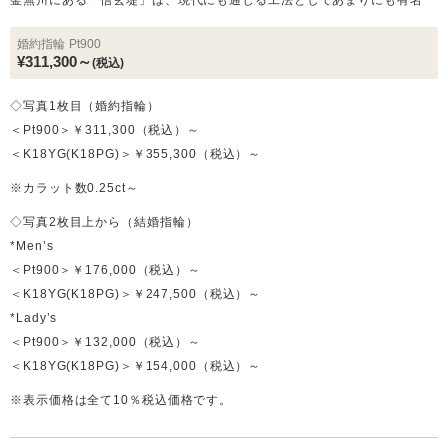
釜無川にある「信玄堤」は、現代にも通じる工法としてあまりにも有名
婚約指輪
Pt900
¥311,300～
(税込)
◇写真1枚目（婚約指輪）
＜Pt900＞￥311,300（税込）～
＜K18YG(K18PG)＞￥355,300（税込）～
※カラット数0.25ct～
◇写真2枚目上から（結婚指輪）
*Men’s
＜Pt900＞￥176,000（税込）～
＜K18YG(K18PG)＞￥247,500（税込）～
*Lady’s
＜Pt900＞￥132,000（税込）～
＜K18YG(K18PG)＞￥154,000（税込）～
※表示価格は全て10％税込価格です。