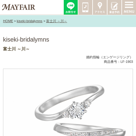
HOME
>
kiseki-bridalymns
>
富士川 ～川～
kiseki-bridalymns
富士川 ～川～
婚約指輪（エンゲージリング）
商品番号：LF-1903