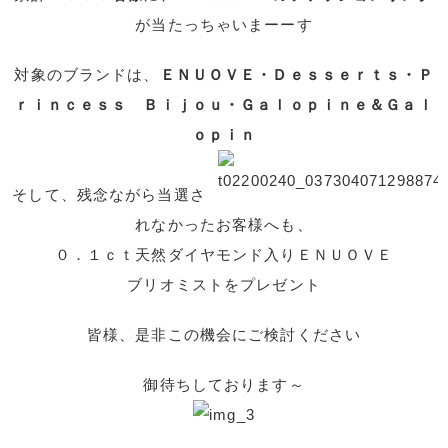
が当たっちゃいまーーす
対象のブランドは、
ＥＮＵＯＶＥ・Ｄｅｓｓｅｒｔｓ・Ｐ
ｒｉｎｃｅｓｓ Ｂｉｊｏｕ・Ｇａｌｏｐｉｎｅ＆Ｇａｌ
ｏｐｉｎ
そして、残念ながら当選さ
れなかったお客様へも、
０．１ｃｔ天然ダイヤモンド入りＥＮＵＯＶＥ
ブリオミストをプレゼント
皆様、是非この機会にご検討ください
御待ちしております～