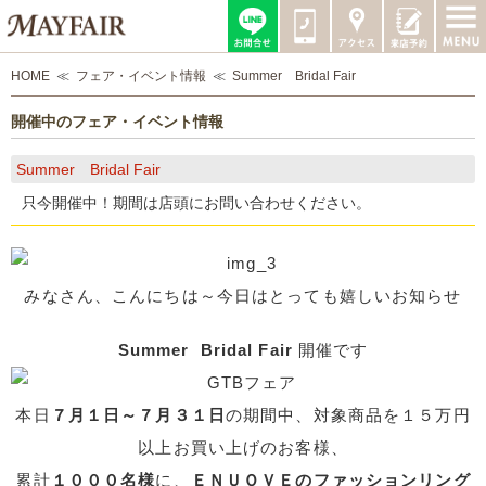
HOME
フェア・イベント情報
Summer Bridal Fair
開催中のフェア・イベント情報
Summer Bridal Fair
只今開催中！期間は店頭にお問い合わせください。
みなさん、こんにちは～今日はとっても嬉しいお知らせ
Summer Bridal Fair
開催です
本日
７月１日～７月３１日
の期間中、対象商品を１５万円
以上お買い上げのお客様、
累計
１０００名様
に、
ＥＮＵＯＶＥのファッションリング