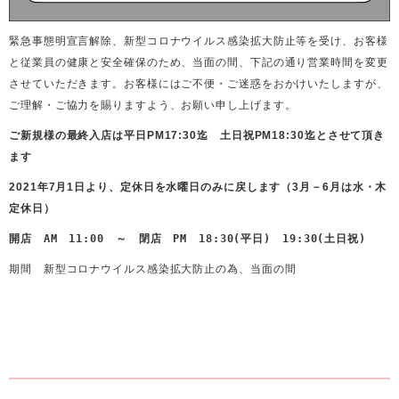
緊急事態明宣言解除、新型コロナウイルス感染拡大防止等を受け、お客様
と従業員の健康と安全確保のため、当面の間、下記の通り営業時間を変更
させていただきます。お客様にはご不便・ご迷惑をおかけいたしますが、
ご理解・ご協力を賜りますよう、お願い申し上げます。
ご新規様の最終入店は平日PM17:30迄 土日祝PM18:30迄とさせて頂き
ます
2021年7月1日より、定休日を水曜日のみに戻します（3月－6月は水・木
定休日）
開店 AM 11:00 ～ 閉店 PM 18:30(平日) 19:30(土日祝)
期間 新型コロナウイルス感染拡大防止の為、当面の間