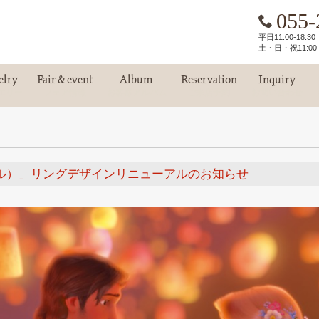
055-
平日11:00-18:
土・日・祝11:00-
elry
Fair & event
Album
Reservation
Inquiry
エリー
フェア情報
お客様アルバム
ご来店予約
お問い合わせ
プンツェル）」リングデザインリニューアルのお知らせ