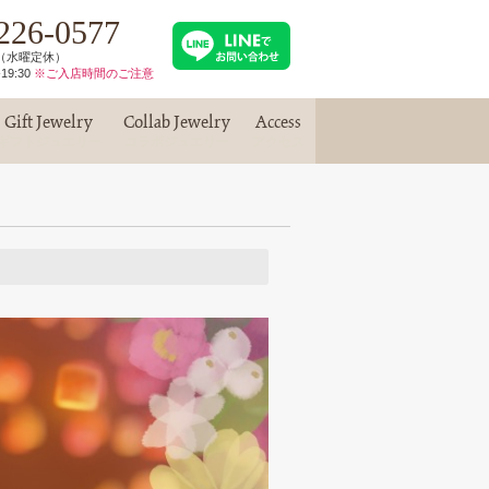
226-0577
30（水曜定休）
19:30
※ご入店時間のご注意
Gift Jewelry
Collab Jewelry
Access
ギフトジュエリー
コラボジュエリー
アクセス