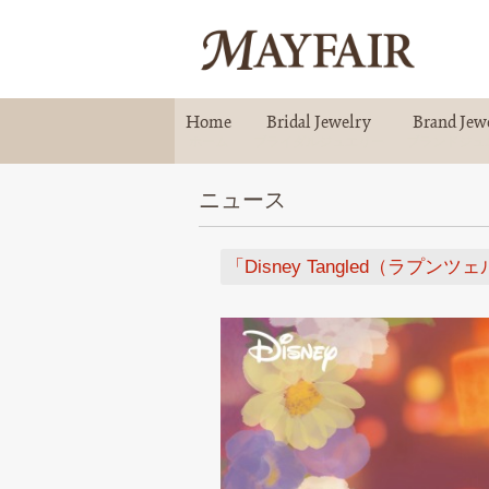
Home
Bridal Jewelry
Brand Jew
ホーム
ブライダルジュエリー
ブランドジュ
ニュース
「Disney Tangled（ラ