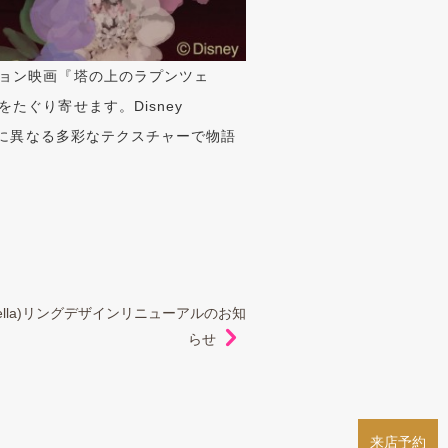
ョン映画『塔の上のラプンツェ
ぐり寄せます。Disney
とに異なる多彩なテクスチャーで物語
erella)リングデザインリニューアルのお知
らせ
来店予約