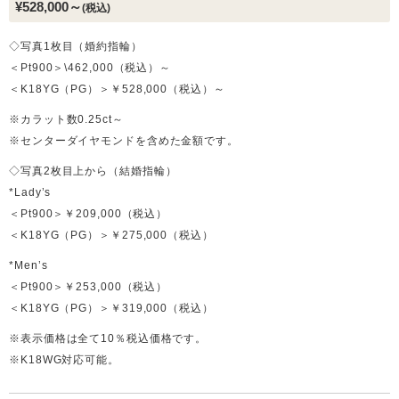
¥528,000～
(税込)
◇写真1枚目（婚約指輪）
＜Pt900＞\462,000（税込）～
＜K18YG（PG）＞￥528,000（税込）～
※カラット数0.25ct～
※センターダイヤモンドを含めた金額です。
◇写真2枚目上から（結婚指輪）
*Lady’s
＜Pt900＞￥209,000（税込）
＜K18YG（PG）＞￥275,000（税込）
*Men’s
＜Pt900＞￥253,000（税込）
＜K18YG（PG）＞￥319,000（税込）
※表示価格は全て10％税込価格です。
※K18WG対応可能。