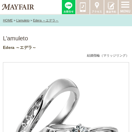
HOME
>
L’amuleto
>
Edera ～エデラ～
L’amuleto
Edera ～エデラ～
結婚指輪（マリッジリング）