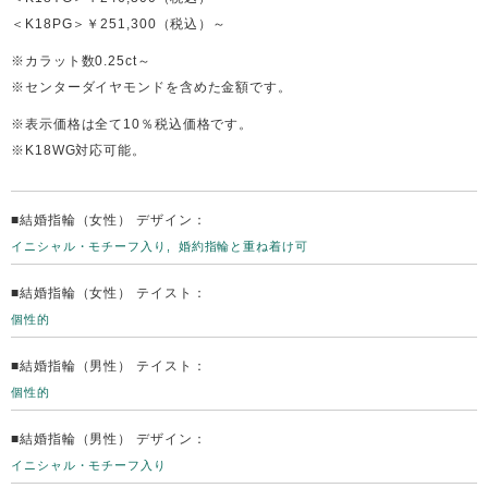
＜K18PG＞￥251,300（税込）～
※カラット数0.25ct～
※センターダイヤモンドを含めた金額です。
※表示価格は全て10％税込価格です。
※K18WG対応可能。
■結婚指輪（女性） デザイン：
イニシャル・モチーフ入り
婚約指輪と重ね着け可
■結婚指輪（女性） テイスト：
個性的
■結婚指輪（男性） テイスト：
個性的
■結婚指輪（男性） デザイン：
イニシャル・モチーフ入り