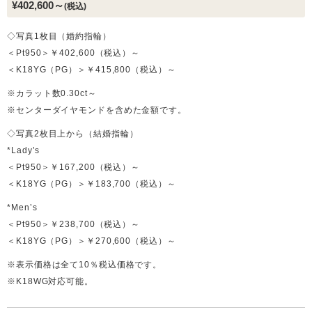
¥402,600～
(税込)
◇写真1枚目（婚約指輪）
＜Pt950＞￥402,600（税込）～
＜K18YG（PG）＞￥415,800（税込）～
※カラット数0.30ct～
※センターダイヤモンドを含めた金額です。
◇写真2枚目上から（結婚指輪）
*Lady’s
＜Pt950＞￥167,200（税込）～
＜K18YG（PG）＞￥183,700（税込）～
*Men’s
＜Pt950＞￥238,700（税込）～
＜K18YG（PG）＞￥270,600（税込）～
※表示価格は全て10％税込価格です。
※K18WG対応可能。