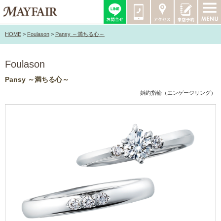
HOME
>
Foulason
>
Pansy ～満ちる心～
Foulason
Pansy ～満ちる心～
婚約指輪（エンゲージリング）