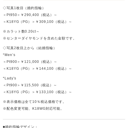
◇写真1枚目（婚約指輪）
＜Pt950＞￥290,400（税込）～
＜K18YG（PG）＞￥309,100（税込）～
※カラット数0.20ct～
※センターダイヤモンドを含めた金額です。
◇写真2枚目上から（結婚指輪）
*Men’s
＜Pt900＞￥121,000（税込）～
＜K18YG（PG）＞￥144,100（税込）～
*Lady’s
＜Pt900＞￥115,500（税込）～
＜K18YG（PG）＞￥133,100（税込）～
※表示価格は全て10％税込価格です。
※配色変更可能、K18WG対応可能。
■婚約指輪デザイン：