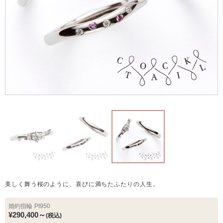
美しく舞う桜のように、喜びに満ちたふたりの人生。
婚約指輪
Pt950
¥290,400～
(税込)