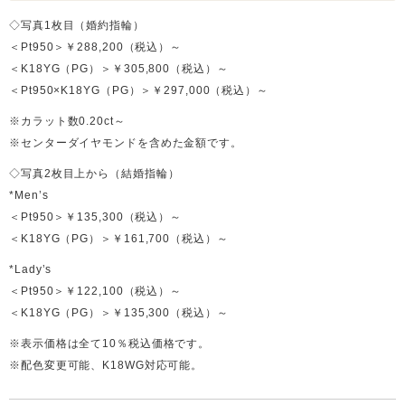
◇写真1枚目（婚約指輪）
＜Pt950＞￥288,200（税込）～
＜K18YG（PG）＞￥305,800（税込）～
＜Pt950×K18YG（PG）＞￥297,000（税込）～
※カラット数0.20ct～
※センターダイヤモンドを含めた金額です。
◇写真2枚目上から（結婚指輪）
*Men’s
＜Pt950＞￥135,300（税込）～
＜K18YG（PG）＞￥161,700（税込）～
*Lady’s
＜Pt950＞￥122,100（税込）～
＜K18YG（PG）＞￥135,300（税込）～
※表示価格は全て10％税込価格です。
※配色変更可能、K18WG対応可能。