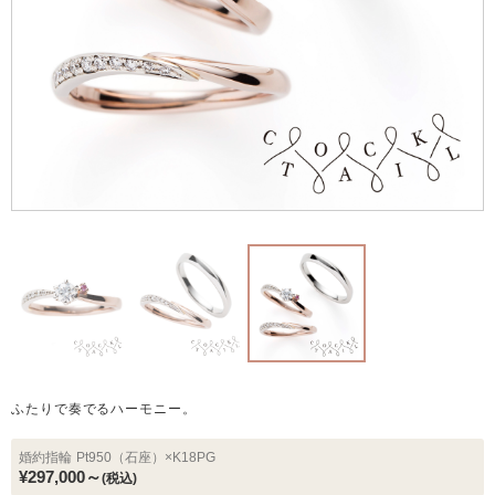
ふたりで奏でるハーモニー。
婚約指輪
Pt950（石座）×K18PG
¥297,000～
(税込)