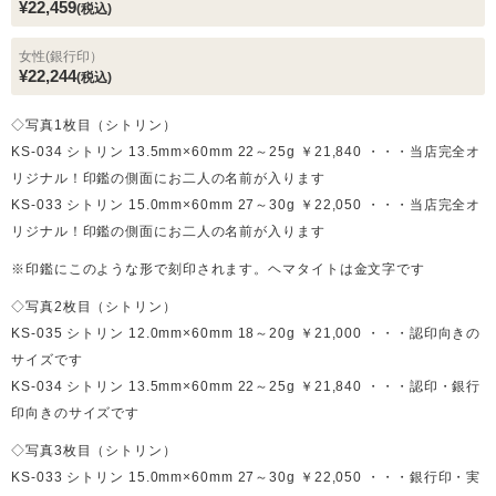
¥22,459
(税込)
女性(銀行印）
¥22,244
(税込)
◇写真1枚目（シトリン）
KS-034 シトリン 13.5mm×60mm 22～25g ￥21,840 ・・・当店完全オ
リジナル！印鑑の側面にお二人の名前が入ります
KS-033 シトリン 15.0mm×60mm 27～30g ￥22,050 ・・・当店完全オ
リジナル！印鑑の側面にお二人の名前が入ります
※印鑑にこのような形で刻印されます。ヘマタイトは金文字です
◇写真2枚目（シトリン）
KS-035 シトリン 12.0mm×60mm 18～20g ￥21,000 ・・・認印向きの
サイズです
KS-034 シトリン 13.5mm×60mm 22～25g ￥21,840 ・・・認印・銀行
印向きのサイズです
◇写真3枚目（シトリン）
KS-033 シトリン 15.0mm×60mm 27～30g ￥22,050 ・・・銀行印・実