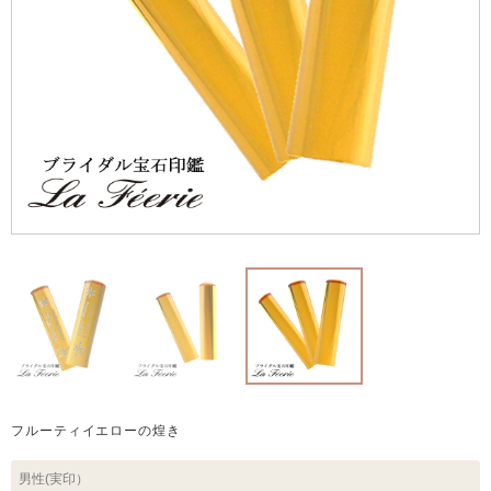
フルーティイエローの煌き
男性(実印）