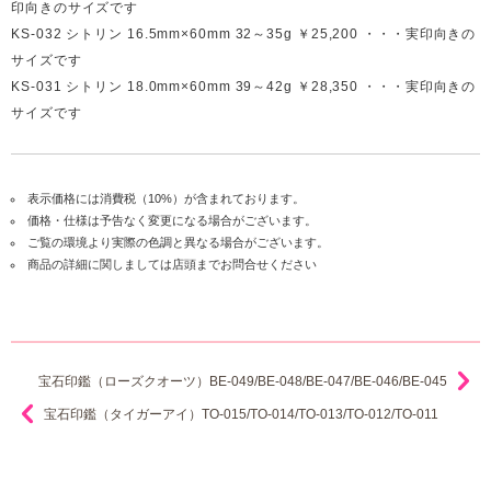
印向きのサイズです
KS-032 シトリン 16.5mm×60mm 32～35g ￥25,200 ・・・実印向きの
サイズです
KS-031 シトリン 18.0mm×60mm 39～42g ￥28,350 ・・・実印向きの
サイズです
表示価格には消費税（10%）が含まれております。
価格・仕様は予告なく変更になる場合がございます。
ご覧の環境より実際の色調と異なる場合がございます。
商品の詳細に関しましては店頭までお問合せください
宝石印鑑（ローズクオーツ）BE-049/BE-048/BE-047/BE-046/BE-045
宝石印鑑（タイガーアイ）TO-015/TO-014/TO-013/TO-012/TO-011