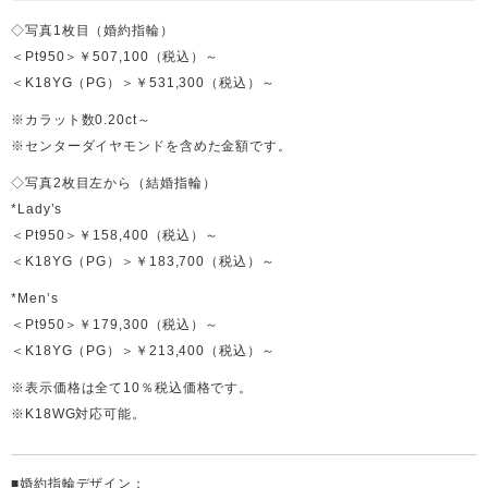
◇写真1枚目（婚約指輪）
＜Pt950＞￥507,100（税込）～
＜K18YG（PG）＞￥531,300（税込）～
※カラット数0.20ct～
※センターダイヤモンドを含めた金額です。
◇写真2枚目左から（結婚指輪）
*Lady’s
＜Pt950＞￥158,400（税込）～
＜K18YG（PG）＞￥183,700（税込）～
*Men’s
＜Pt950＞￥179,300（税込）～
＜K18YG（PG）＞￥213,400（税込）～
※表示価格は全て10％税込価格です。
※K18WG対応可能。
■婚約指輪デザイン：