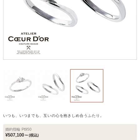
いつも、いつまでも、互いの心を抱きしめ合うふたり。
婚約指輪
Pt950
¥507,100～
(税込)