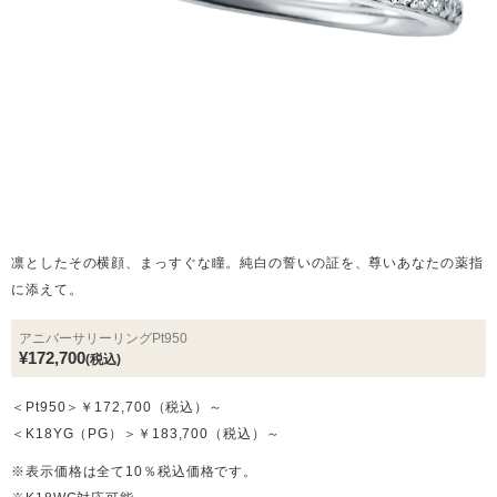
凛としたその横顔、まっすぐな瞳。純白の誓いの証を、尊いあなたの薬指
に添えて。
アニバーサリーリングPt950
¥172,700
(税込)
＜Pt950＞￥172,700（税込）～
＜K18YG（PG）＞￥183,700（税込）～
※表示価格は全て10％税込価格です。