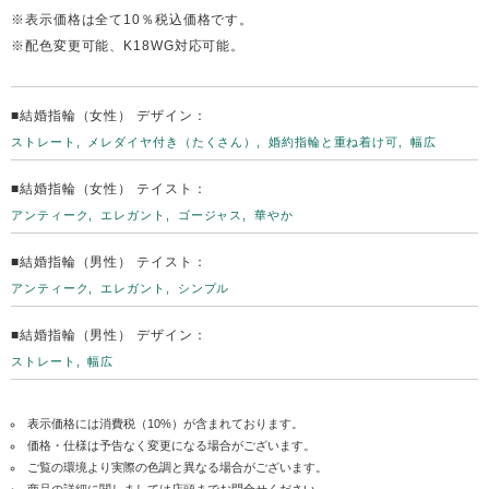
※表示価格は全て10％税込価格です。
※配色変更可能、K18WG対応可能。
■結婚指輪（女性） デザイン：
ストレート
メレダイヤ付き（たくさん）
婚約指輪と重ね着け可
幅広
■結婚指輪（女性） テイスト：
アンティーク
エレガント
ゴージャス
華やか
■結婚指輪（男性） テイスト：
アンティーク
エレガント
シンプル
■結婚指輪（男性） デザイン：
ストレート
幅広
表示価格には消費税（10%）が含まれております。
価格・仕様は予告なく変更になる場合がございます。
ご覧の環境より実際の色調と異なる場合がございます。