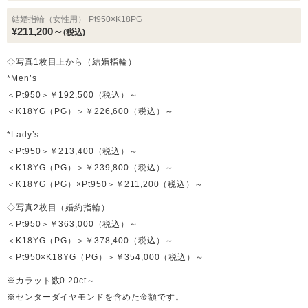
結婚指輪（女性用）
Pt950×K18PG
¥211,200～
(税込)
◇写真1枚目上から（結婚指輪）
*Men’s
＜Pt950＞￥192,500（税込）～
＜K18YG（PG）＞￥226,600（税込）～
*Lady’s
＜Pt950＞￥213,400（税込）～
＜K18YG（PG）＞￥239,800（税込）～
＜K18YG（PG）×Pt950＞￥211,200（税込）～
◇写真2枚目（婚約指輪）
＜Pt950＞￥363,000（税込）～
＜K18YG（PG）＞￥378,400（税込）～
＜Pt950×K18YG（PG）＞￥354,000（税込）～
※カラット数0.20ct～
※センターダイヤモンドを含めた金額です。