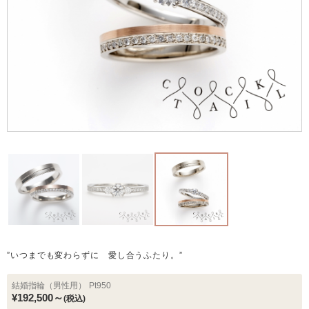
”いつまでも変わらずに 愛し合うふたり。”
結婚指輪（男性用）
Pt950
¥192,500～
(税込)