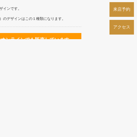
ザインです。
来店予約
）のデザインはこの１種類になります。
アクセス
はオンラインでも販売しています。
ダー」ボタンよりお進みください。
決済・銀行振込みをご利用いただけます。
¥40,700～
(税込)
¥20,350～
(税込)