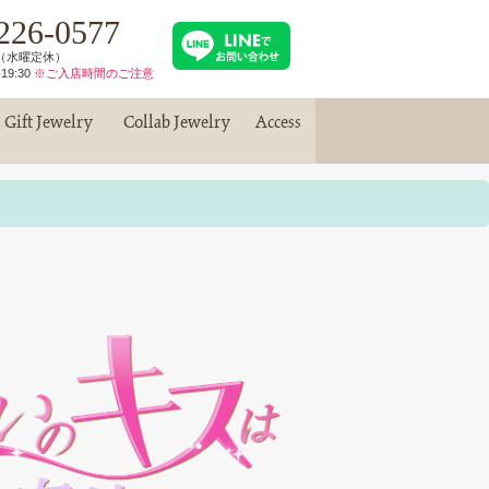
226-0577
30（水曜定休）
19:30
※ご入店時間のご注意
Gift Jewelry
Collab Jewelry
Access
ギフトジュエリー
コラボジュエリー
アクセス