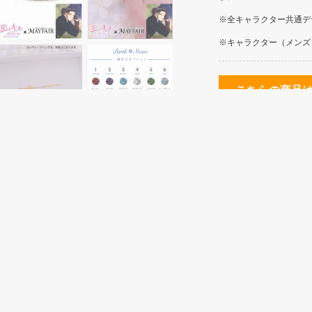
※全キャラクター共通デ
※キャラクター（メンズ
こちらの商品
下記「オー
クレジットカード
ピンキーリング
Pt900
ピンキーリング
K10YG
グ