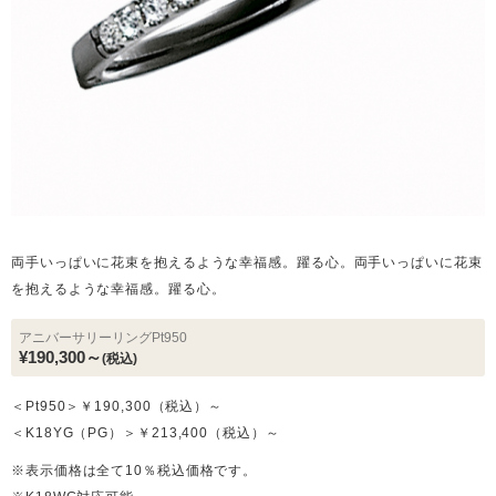
両手いっぱいに花束を抱えるような幸福感。躍る心。両手いっぱいに花束
を抱えるような幸福感。躍る心。
アニバーサリーリングPt950
¥190,300～
(税込)
＜Pt950＞￥190,300（税込）～
＜K18YG（PG）＞￥213,400（税込）～
※表示価格は全て10％税込価格です。