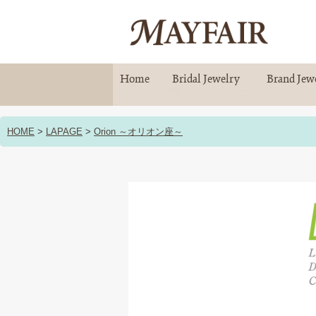
Home
Bridal Jewelry
Brand Jew
ホーム
ブライダルジュエリー
ブランドジュ
HOME
>
LAPAGE
>
Orion ～オリオン座～