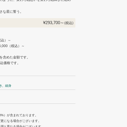
さな星に誓う。
¥293,700～
(税込)
）
（税込）～
6,000（税込）～
を含めた金額です。
税込価格です。
き
細身
0%）が含まれております。
変更になる場合がございます。
色調と異なる場合がございます。