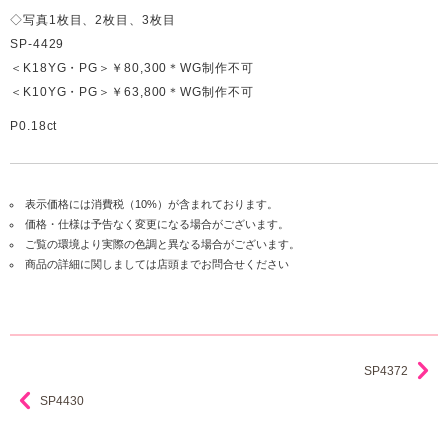
◇写真1枚目、2枚目、3枚目
SP-4429
＜K18YG・PG＞￥80,300＊WG制作不可
＜K10YG・PG＞￥63,800＊WG制作不可
P0.18ct
表示価格には消費税（10%）が含まれております。
価格・仕様は予告なく変更になる場合がございます。
ご覧の環境より実際の色調と異なる場合がございます。
商品の詳細に関しましては店頭までお問合せください
SP4372
SP4430