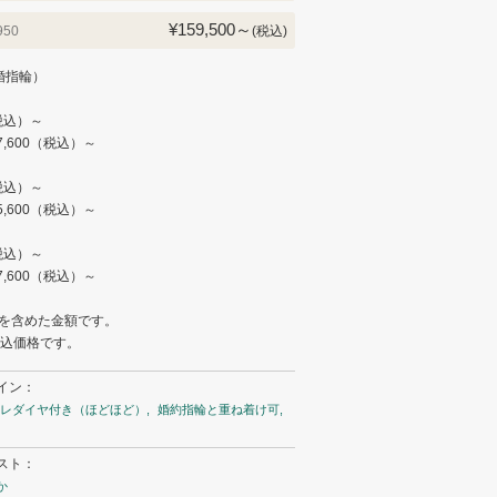
¥159,500～
950
(税込)
婚指輪）
（税込）～
7,600（税込）～
（税込）～
5,600（税込）～
）
（税込）～
7,600（税込）～
を含めた金額です。
税込価格です。
イン：
レダイヤ付き（ほどほど）
婚約指輪と重ね着け可
スト：
か