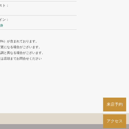
スト：
イン：
身
0%）が含まれております。
変更になる場合がございます。
色調と異なる場合がございます。
ては店頭までお問合せください
来店予約
アクセス