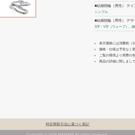
■結婚指輪（男性） テイ
シンプル
■結婚指輪（男性） デザ
S字・V字（ウェーブ）
細
表示価格には消費税（1
価格・仕様は予告なく
ご覧の環境より実際の
商品の詳細に関しまし
特定商取引法に基づく表記
Copyright © 2026 MAYFAIR All rights reserved.