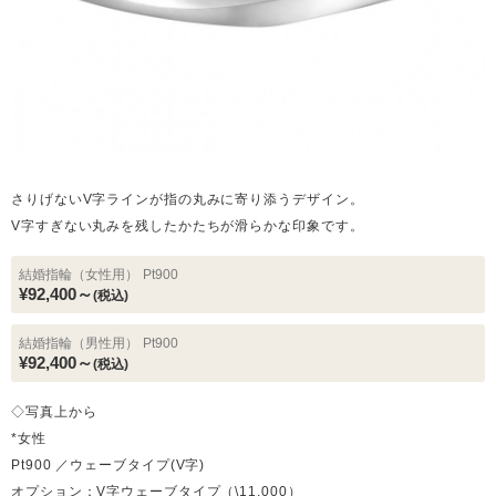
さりげないV字ラインが指の丸みに寄り添うデザイン。
V字すぎない丸みを残したかたちが滑らかな印象です。
結婚指輪（女性用）
Pt900
¥92,400～
(税込)
結婚指輪（男性用）
Pt900
¥92,400～
(税込)
◇写真上から
*女性
Pt900 ／ウェーブタイプ(V字)
オプション：V字ウェーブタイプ（\11,000）