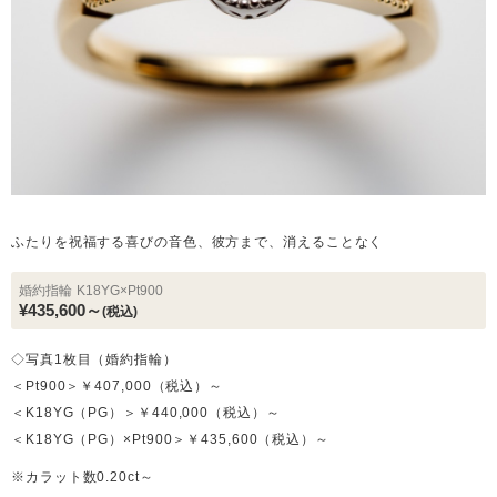
ふたりを祝福する喜びの音色、彼方まで、消えることなく
婚約指輪
K18YG×Pt900
¥435,600～
(税込)
◇写真1枚目（婚約指輪）
＜Pt900＞￥407,000（税込）～
＜K18YG（PG）＞￥440,000（税込）～
＜K18YG（PG）×Pt900＞￥435,600（税込）～
※カラット数0.20ct～