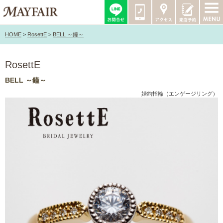
HOME
>
RosettE
>
BELL ～鐘～
RosettE
BELL ～鐘～
婚約指輪（エンゲージリング）