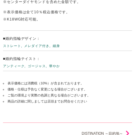
※センターダイヤモンドを含めた金額です。
※表示価格は全て10％税込価格です。
※K18WG対応可能。
■婚約指輪デザイン：
ストレート
メレダイア付き
細身
■婚約指輪テイスト：
アンティーク
ゴージャス
華やか
表示価格には消費税（10%）が含まれております。
価格・仕様は予告なく変更になる場合がございます。
ご覧の環境より実際の色調と異なる場合がございます。
商品の詳細に関しましては店頭までお問合せください
DISTINATION ～目的地～