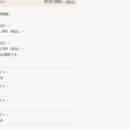
¥107,800～
950
(税込)
婚指輪）
（税込）～
1,800（税込）～
（税込）～
0,300（税込）～
税込価格です。
イン：
身
スト：
スト：
イン：
身