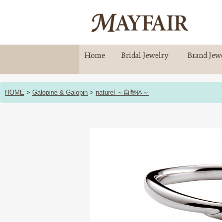
Home
Bridal Jewelry
Brand Jew
ホーム
ブライダルジュエリー
ブランドジュ
HOME
>
Galopine & Galopin
>
naturel ～自然体～