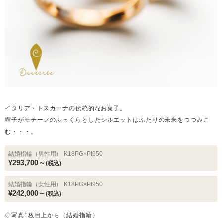
イタリア・トスカーナの伝統的なお菓子。
帽子がモチーフのふっくらとしたシルエットはふたりの未来をつつみこ
む・・・。
結婚指輪（男性用）
K18PG×Pt950
¥293,700～
(税込)
結婚指輪（女性用）
K18PG×Pt950
¥242,000～
(税込)
◇写真1枚目上から（結婚指輪）