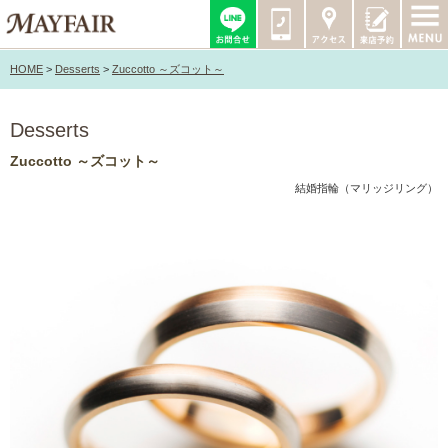
HOME
>
Desserts
>
Zuccotto ～ズコット～
Desserts
Zuccotto ～ズコット～
結婚指輪（マリッジリング）