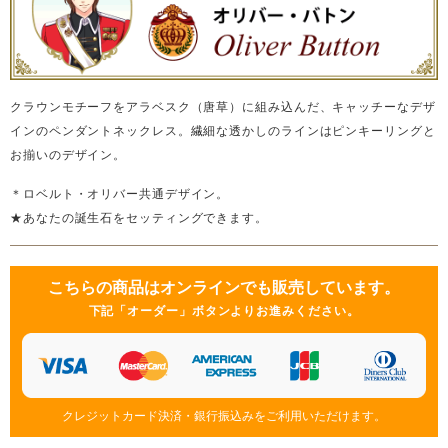
クラウンモチーフをアラベスク（唐草）に組み込んだ、キャッチーなデザ
インのペンダントネックレス。繊細な透かしのラインはピンキーリングと
お揃いのデザイン。
＊ロベルト・オリバー共通デザイン。
★あなたの誕生石をセッティングできます。
こちらの商品はオンラインでも販売しています。
下記「オーダー」ボタンよりお進みください。
クレジットカード決済・銀行振込みをご利用いただけます。