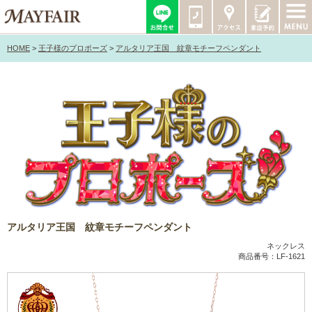
HOME
>
王子様のプロポーズ
>
アルタリア王国 紋章モチーフペンダント
アルタリア王国 紋章モチーフペンダント
ネックレス
商品番号：LF-1621